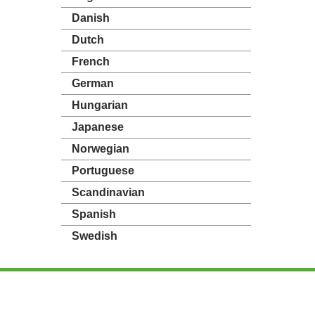
Danish
Dutch
French
German
Hungarian
Japanese
Norwegian
Portuguese
Scandinavian
Spanish
Swedish