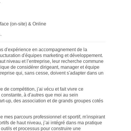
r
face (on-site) & Online
.
ns d'expérience en accompagnement de la
structuration d'équipes marketing et développement.
haut niveau et l’entreprise, leur recherche commune
ique de considérer dirigeant, manager et équipe
reprise qui, sans cesse, doivent s'adapter dans un
 de compétition, j'ai vécu et fait vivre ce
 constante, à d'autres que moi au sein
tart-up, des association et de grands groupes cotés
e mes parcours professionnel et sportif, m'inspirant
tifs de haut niveau, j’ai intégré dans ma pratique
utils et processus pour construire une